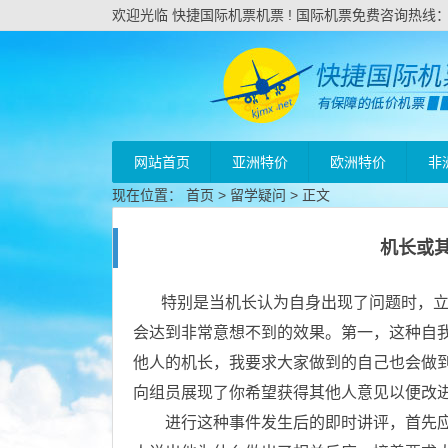
欢迎光临 快捷国际机票机票 ! 国际机票免费咨询热线：020
网站首页
亚洲特价
欧洲特价
非
现在位置：
首页
>
留学疑问
> 正文
机长或
特别是当机长认为自身出现了问题时，
会达到非常意想不到的效果。第一，这种自
他人的机长，我要求大家做到的自己也会做
向组员展现了你希望获得其他人意见以便改
进行这种事件发生后的即时讲评，首先应