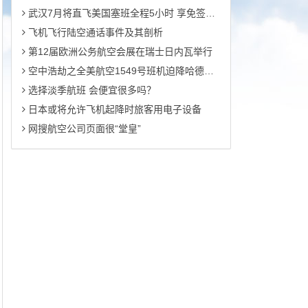
武汉7月将直飞美国塞班全程5小时 享免签入境
飞机飞行陆空通话事件及其剖析
第12届欧洲公务航空会展在瑞士日内瓦举行
空中浩劫之全美航空1549号班机迫降哈德逊河
选择淡季航班 会便宜很多吗？
日本或将允许飞机起降时旅客用电子设备
网搜航空公司页面很“堂皇”