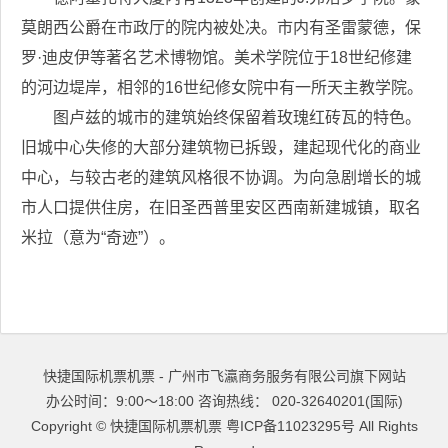
莫朗西公爵在市政厅的院内被处决。市内有圣雷蒙德，保
罗·迪皮伊等著名艺术博物馆。美术学院位于18世纪修建
的河边堤岸，相邻的16世纪修女院中有一所天主教学院。
图卢兹的城市的建筑始终保留着玫瑰红砖瓦的特色。
旧城中心失修的大部分建筑物已拆毁，建起现代化的商业
中心，与较古老的建筑风格很不协调。为向急剧增长的城
市人口提供住房，在旧圣西普里安区西南新建城镇，取名
米拉（意为“奇迹”）。
快捷国际机票机票 - 广州市飞瀛商务服务有限公司旗下网站
办公时间：9:00～18:00 咨询热线： 020-32640201(国际)
Copyright ©
快捷国际机票机票
粤ICP备11023295号
All Rights