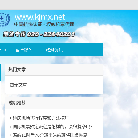
问
留学疑问
旅游资讯
热门文章
暂无文章
随机推荐
迪庆机场飞行程序和方法技巧
国际机票预定流程是怎样的，会很复杂吗？
深航11时后70余班出港航班将陆续恢复