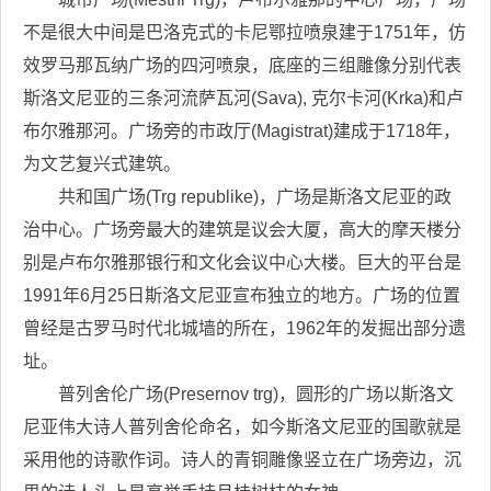
不是很大中间是巴洛克式的卡尼鄂拉喷泉建于1751年，仿
效罗马那瓦纳广场的四河喷泉，底座的三组雕像分别代表
斯洛文尼亚的三条河流萨瓦河(Sava), 克尔卡河(Krka)和卢
布尔雅那河。广场旁的市政厅(Magistrat)建成于1718年，
为文艺复兴式建筑。
共和国广场(Trg republike)，广场是斯洛文尼亚的政
治中心。广场旁最大的建筑是议会大厦，高大的摩天楼分
别是卢布尔雅那银行和文化会议中心大楼。巨大的平台是
1991年6月25日斯洛文尼亚宣布独立的地方。广场的位置
曾经是古罗马时代北城墙的所在，1962年的发掘出部分遗
址。
普列舍伦广场(Presernov trg)，圆形的广场以斯洛文
尼亚伟大诗人普列舍伦命名，如今斯洛文尼亚的国歌就是
采用他的诗歌作词。诗人的青铜雕像竖立在广场旁边，沉