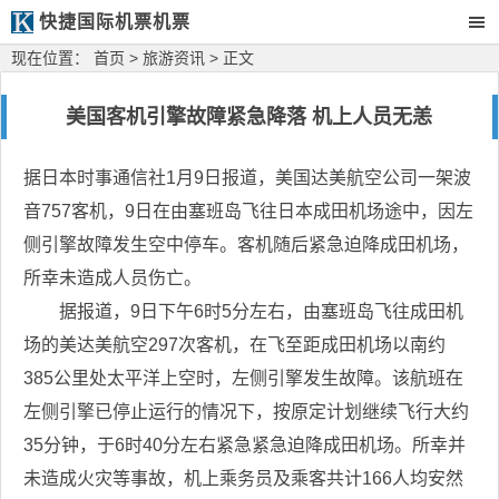
快捷国际机票机票
现在位置：
首页
>
旅游资讯
> 正文
美国客机引擎故障紧急降落 机上人员无恙
据日本时事通信社1月9日报道，美国达美航空公司一架波
音757客机，9日在由塞班岛飞往日本成田机场途中，因左
侧引擎故障发生空中停车。客机随后紧急迫降成田机场，
所幸未造成人员伤亡。
据报道，9日下午6时5分左右，由塞班岛飞往成田机
场的美达美航空297次客机，在飞至距成田机场以南约
385公里处太平洋上空时，左侧引擎发生故障。该航班在
左侧引擎已停止运行的情况下，按原定计划继续飞行大约
35分钟，于6时40分左右紧急紧急迫降成田机场。所幸并
未造成火灾等事故，机上乘务员及乘客共计166人均安然