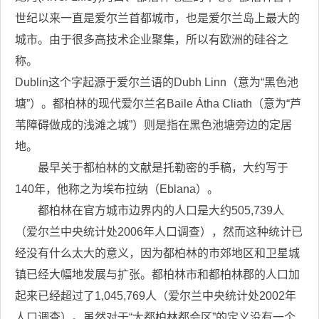
世纪以来一直是爱尔兰首都城市，也是爱尔兰岛上最大的
城市。由于很多高技术企业聚集，所以有欧洲的硅谷之
称。
Dublin这个字起源于爱尔兰语的Dubh Linn（意为“黑色池
塘”）。都柏林的现代爱尔兰名Baile Átha Cliath（意为“芦
苇障碍做成的浅滩之城”）则是指在黑色池塘旁边的定居
地。
最早关于都柏林的文献是托勒密的手稿，大约写于
140年，他称之为埃布拉纳（Eblana）。
都柏林在官方城市边界内的人口是大约505,739人
（爱尔兰中央统计处2006年人口调查），然而这种统计已
经没有什么太大的意义，因为都柏林的市郊地区和卫星城
镇已经大幅地发展与扩张。都柏林市和都柏林郡的人口加
起来已经超过了1,045,769人（爱尔兰中央统计处2002年
人口调查）。虽然对于“大都柏林都会区”的定义没有一个