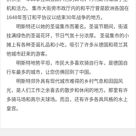
机和活力。 集市大街旁市政厅内的和平厅曾是欧洲各国在
1648年签订和平协议以结束30年战争的地方。
明斯特还以她的圣诞集市而著名。圣诞节期间，街道
挂满绿色的圣诞花环，节日气氛十分浓厚。 圣诞集市的小
摊上有各种圣诞礼品和小吃，吸引了许多从德国和荷兰其
他城市赶来的游客。
明斯特地势平坦，市民大多喜欢骑自行车，是德国自
行车最多的城市，让您仿佛回到了中国。
明斯特郊外具有现代城市难得的乡村气息和田园风
光，是人们工作之余喜去的散步和休闲的地方。那里有许
多骑马场和高尔夫球场。而且，还有许多各具风格的水上
皇宫。