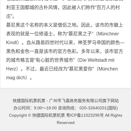
利亚王国都城的古朴风情，因此被人们称作“百万人的村
庄”。
慕尼黑这个名称的本义是僧侣之地。因此，该市的市徽上
表现的就是一位修道士，称为“慕尼黑之子”（Münchner
Kindl）。自从路易四世时代以来，神圣罗马帝国的颜色—
黑色和金色一直是该市的官方色彩。多年以来，该市官方
的城市格言是“有心脏的世界城市”（Die Weltstadt mit
Herz）。不过，最近已经改为“慕尼黑爱你”（München
mag dich）。
快捷国际机票机票 - 广州市飞瀛商务服务有限公司旗下网站
办公时间：9:00～18:00 咨询热线： 020-32640201(国际)
Copyright ©
快捷国际机票机票
粤ICP备11023295号
All Rights
Reserved