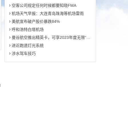
空客公司规定任何时候都要知晓FMA
机场天气早报：大连青岛珠海等机场雷雨
美航宣布破产股价暴跌84%
呼和浩特白塔机场
曼谷航空推出精英卡，可享2023年度无限“随心飞”
进近跑道灯光系统
涉水驾车技巧
d