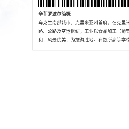
辛菲罗波尔
简概
乌克兰南部城市。克里米亚州首府。在克里米亚
路、公路及空运枢纽。工业以食品加工（葡
和，风景优美，为旅游胜地。有数所高等学