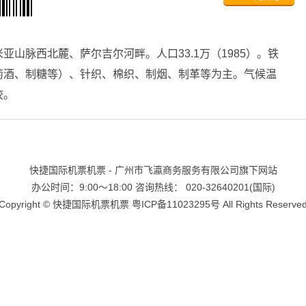
山脉西北麓、萨尔吉尔河畔。人口33.1万（1985）。铁
萄酒、制糖等）、针织、棉织、制烟、制革等为主。气候温
校。
快捷国际机票机票 - 广州市飞瀛商务服务有限公司旗下网站
办公时间：9:00～18:00 咨询热线： 020-32640201(国际)
Copyright ©
快捷国际机票机票
粤ICP备11023295号
All Rights Reserve