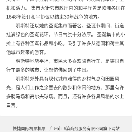
机和活力。 集市大街旁市政厅内的和平厅曾是欧洲各国在
1648年签订和平协议以结束30年战争的地方。
明斯特还以她的圣诞集市而著名。圣诞节期间，街道
挂满绿色的圣诞花环，节日气氛十分浓厚。 圣诞集市的小
摊上有各种圣诞礼品和小吃，吸引了许多从德国和荷兰其
他城市赶来的游客。
明斯特地势平坦，市民大多喜欢骑自行车，是德国自
行车最多的城市，让您仿佛回到了中国。
明斯特郊外具有现代城市难得的乡村气息和田园风
光，是人们工作之余喜去的散步和休闲的地方。那里有许
多骑马场和高尔夫球场。而且，还有许多各具风格的水上
皇宫。
快捷国际机票机票 - 广州市飞瀛商务服务有限公司旗下网站