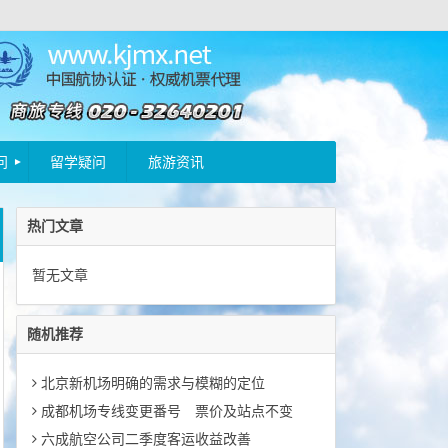
问
留学疑问
旅游资讯
热门文章
暂无文章
随机推荐
北京新机场明确的需求与模糊的定位
成都机场专线变更番号 票价及站点不变
六成航空公司二季度客运收益改善