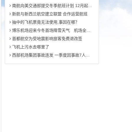
南航向美交通部提交冬季航班计划 12月起新增纽约航线
新航与新西兰航空建立联盟 合作运营航班
抽中的飞机票竟无法使用,事因在哪？
博乐机场迎来今冬首场降雪天气 机场全力保障运行能力
首都航空为受地震影响旅客免费退改签
飞机上污水去哪里了
西部机场集团事故连发 一季度因事故7人丧生