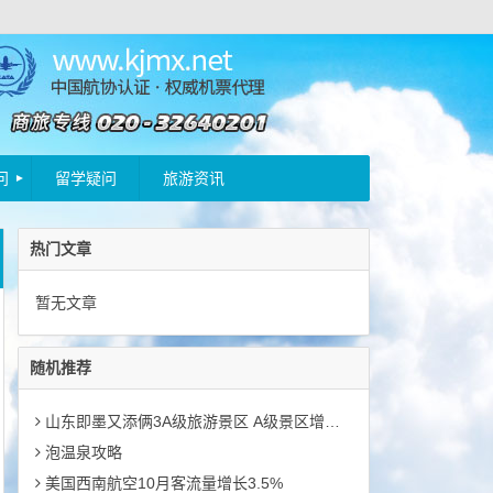
问
留学疑问
旅游资讯
热门文章
暂无文章
随机推荐
山东即墨又添俩3A级旅游景区 A级景区增至10处
泡温泉攻略
美国西南航空10月客流量增长3.5%