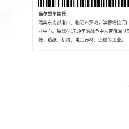
诺尔雪平
简概
瑞典东南部港口。临近布罗湾，滨穆塔拉河口。
业中心。原城在1719年的战争中为帝俄军
糖、造纸、机械、电工器材、造船等工业。