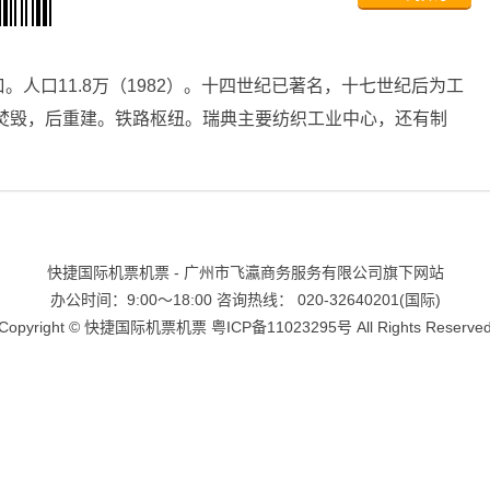
人口11.8万（1982）。十四世纪已著名，十七世纪后为工
队焚毁，后重建。铁路枢纽。瑞典主要纺织工业中心，还有制
快捷国际机票机票 - 广州市飞瀛商务服务有限公司旗下网站
办公时间：9:00～18:00 咨询热线： 020-32640201(国际)
Copyright ©
快捷国际机票机票
粤ICP备11023295号
All Rights Reserve