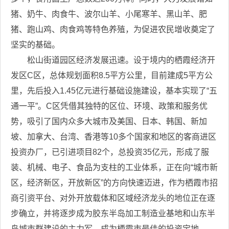
猪、奶牛、肉食牛、波尔山羊、小尾寒羊、黑山羊、肥
猪、跑山鸡、肉食鸡等特色养殖，为促进农民增收奠定了
坚实的基础。
松山街道园区经济发展迅速。设于境内的栖霞经济开
发区C区，总体规划面积8.5平方公里，目前建成5平方公
里，先后投入1.45亿元进行基础设施建设，基本实现了“五
通一平”。C区凭借其独特的区位、环境、政策和服务优
势，吸引了国内众多大城市及美国、日本、韩国、新加
坡、加拿大、台湾、香港等10多个国家和地区的客商进区
投资办厂，已引进项目82个，总投资35亿元，形成了服
装、机械、电子、食品为支柱的工业体系，正在向“城市新
区，经济新区，开放新区”的方向快速迈进，作为栖霞市招
商引资平台、对外开放载体和区域经济龙头的地位正在逐
步确立，并将逐步成为胶东半岛加工制造业基地和山东半
岛城市群建设的主力军，成为栖霞市最佳的投资宝地。