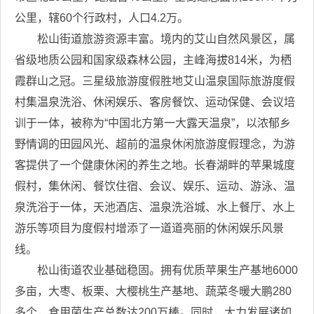
公里，辖60个行政村，人口4.2万。
松山街道旅游资源丰富。境内的艾山自然风景区，属
省级地质公园和国家级森林公园，主峰海拔814米，为栖
霞群山之冠。三星级旅游度假胜地艾山温泉国际旅游度假
村集温泉洗浴、休闲娱乐、客房餐饮、运动保健、会议培
训于一体，被称为“中国北方第一大露天温泉”，以浓郁乡
野情调的田园风光、超前的温泉休闲旅游度假理念，为游
客提供了一个健康休闲的养生之地。长春湖畔的苹果城度
假村，集休闲、餐饮住宿、会议、娱乐、运动、游泳、温
泉洗浴于一体，天池酒店、温泉洗浴城、水上餐厅、水上
游乐等项目为度假村增添了一道道亮丽的休闲娱乐风景
线。
松山街道农业基础稳固。拥有优质苹果生产基地6000
多亩，大枣、板栗、大樱桃生产基地、蔬菜冬暖大鹏280
多个，食用菌生产总数达200万棒。同时，大力发展诸如