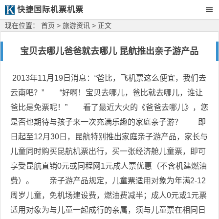
快捷国际机票机票
现在位置：
首页
>
旅游资讯
> 正文
宝贝去哪儿爸爸就去哪儿 昆航推出亲子游产品
2013年11月19日消息：“爸比，飞机票这么便宜，我们去
云南吧？” “好啊！宝贝去哪儿，爸比就去哪儿，谁让
爸比是免票呢！” 看了最近大火的《爸爸去哪儿》，您
是否也期待与孩子来一次充满乐趣的家庭亲子游？ 即
日起至12月30日，昆航特别推出家庭亲子游产品，家长与
儿童同时购买昆航机票出行，买一张经济舱儿童票，即可
享受昆航直销0元或同程网1元成人票优惠（不含机建燃油
费）。 亲子游产品规定，儿童票适用对象为年满2-12
周岁儿童，免机场建设费，燃油费减半；成人0元或1元票
适用对象为与儿童一起成行的亲属，须与儿童票在相同日