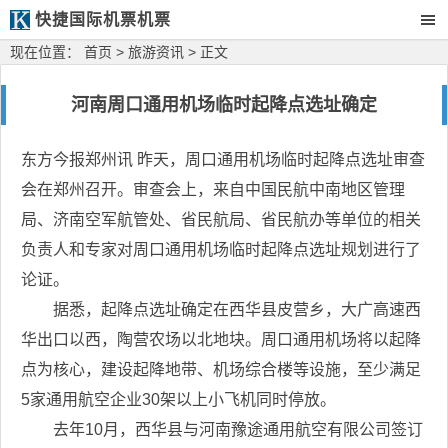
快捷国际机票机票
现在位置：
首页
>
旅游资讯
> 正文
河南周口通用机场临时起降点选址确定
东方今报郑州讯 昨天，周口通用机场临时起降点选址审查
会在郑州召开。审查会上，来自中国民航中南地区管理
局、济南空军航管处、省民航局、省民航办等单位的相关
负责人和专家对周口通用机场临时起降点选址规划进行了
论证。
据悉，起降点选址确定在西华县皮营乡，大广高速西
华出口以西，陶营农场以北地块。周口通用机场将以起降
点为核心，建设起降地带、机场综合楼等设施，至少满足
5家通用航空企业30架以上小飞机同时停放。
去年10月，西华县与河南豫途通用航空有限公司签订