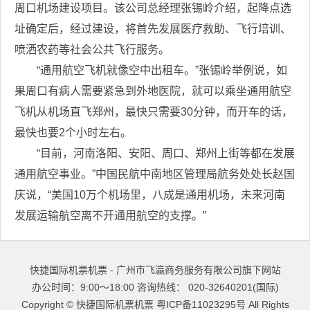
周口机场建设项目。该公司总经理张锡岭介绍，起降点选
址确定后，经过建设，将首先发展医疗救助、飞行培训、
喷洒农药等社会公共飞行服务。
“通用航空飞机就像空中出租车。”张锡岭举例说，如
果周口有病人需要紧急到外地医院，就可以乘坐通用航空
飞机从机场直飞郑州，最快只需要30分钟，而开车的话，
最快也要2个小时左右。
“目前，河南洛阳、安阳、周口、郑州上街等都在发展
通用航空事业。”中国民航中南地区管理局航务处处长赵国
庆说，“美国10万个机场里，八成是通用机场，未来河南
发展运输航空离不开通用航空的支撑。”
快捷国际机票机票 - 广州市飞瀛商务服务有限公司旗下网站
办公时间：9:00～18:00 咨询热线： 020-32640201(国际)
Copyright ©
快捷国际机票机票
粤ICP备11023295号
All Rights