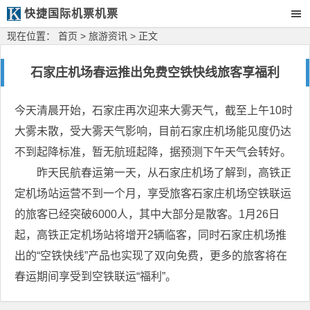
快捷国际机票机票
现在位置：
首页
>
旅游资讯
> 正文
石家庄机场春运推出免费空铁快线旅客享福利
今天清晨开始，石家庄再次迎来大雾天气，截至上午10时
大雾未散，受大雾天气影响，目前石家庄机场能见度仍达
不到起降标准，暂无航班起降，据预测下午天气会转好。
昨天民航春运第一天，从石家庄机场了解到，高铁正
定机场站运营不到一个月，享受旅客石家庄机场空铁联运
的旅客已经突破6000人，其中大部分是散客。1月26日
起，高铁正定机场站将增开2辆临客，同时石家庄机场推
出的“空铁快线”产品也实现了双向免费，更多的旅客将在
春运期间享受到空铁联运“福利”。