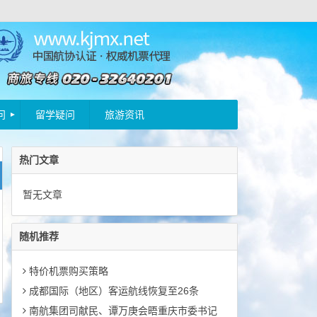
问
留学疑问
旅游资讯
热门文章
暂无文章
随机推荐
特价机票购买策略
成都国际（地区）客运航线恢复至26条
南航集团司献民、谭万庚会晤重庆市委书记