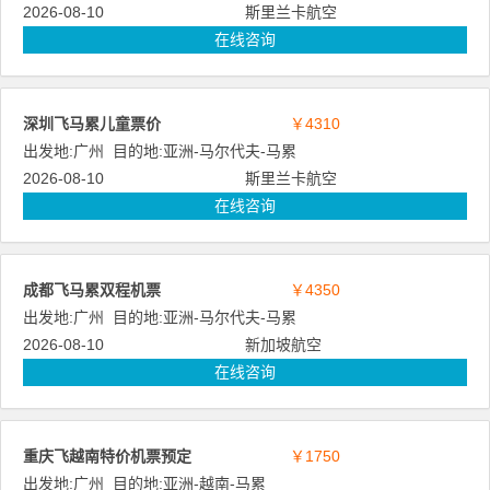
2026-08-10
斯里兰卡航空
在线咨询
深圳飞马累儿童票价
￥4310
出发地:
广州
目的地:
亚洲
-
马尔代夫
-
马累
2026-08-10
斯里兰卡航空
在线咨询
成都飞马累双程机票
￥4350
出发地:
广州
目的地:
亚洲
-
马尔代夫
-
马累
2026-08-10
新加坡航空
在线咨询
重庆飞越南特价机票预定
￥1750
出发地:
广州
目的地:
亚洲
-
越南
-
马累