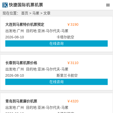
快捷国际机票机票
现在位置：
首页
>
马累
> 文章
大连到马累特价机票预定
￥3190
出发地:
广州
目的地:
亚洲
-
马尔代夫
-
马累
2026-08-10
卡塔尔航空
在线咨询
长春到马累机票价格
￥3110
出发地:
广州
目的地:
亚洲
-
马尔代夫
-
马累
2026-08-10
斯里兰卡航空
在线咨询
青岛到马累廉价机票
￥4320
出发地:
广州
目的地:
亚洲
-
马尔代夫
-
马累