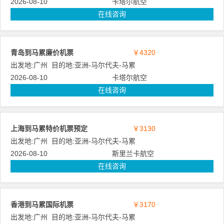
2026-08-10
卡塔尔航空
在线咨询
青岛到马累廉价机票
￥4320
出发地:
广州
目的地:
亚洲
-
马尔代夫
-
马累
2026-08-10
卡塔尔航空
在线咨询
上海到马累特价机票预定
￥3130
出发地:
广州
目的地:
亚洲
-
马尔代夫
-
马累
2026-08-10
斯里兰卡航空
在线咨询
香港到马累国际机票
￥3170
出发地:
广州
目的地:
亚洲
-
马尔代夫
-
马累