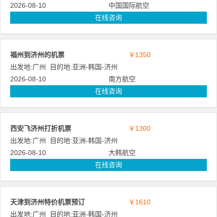
2026-08-10
中国国际航空
在线咨询
福州到济州的机票
￥1350
出发地:
广州
目的地:
亚洲
-
韩国
-
济州
2026-08-10
南方航空
在线咨询
西安飞济州打折机票
￥1300
出发地:
广州
目的地:
亚洲
-
韩国
-
济州
2026-08-10
大韩航空
在线咨询
天津到济州特价机票预订
￥1610
出发地:
广州
目的地:
亚洲
-
韩国
-
济州