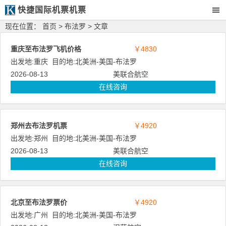
快捷国际机票机票
现在位置：
首页
>
布法罗
> 文章
重庆至布法罗飞机价格
￥4830
出发地:
重庆
目的地:
北美洲
-
美国
-
布法罗
2026-08-13
美联合航空
在线咨询
郑州去布法罗机票
￥4920
出发地:
郑州
目的地:
北美洲
-
美国
-
布法罗
2026-08-13
美联合航空
在线咨询
北京至布法罗票价
￥4920
出发地:
广州
目的地:
北美洲
-
美国
-
布法罗