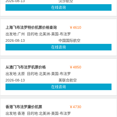
2026-08-13
汉莎航空
在线咨询
上海飞布法罗特价机票价格查询
￥4610
出发地:
广州
目的地:
北美洲
-
美国
-
布法罗
2026-08-13
中国国际航空
在线咨询
从澳门飞布法罗机票价格
￥4850
出发地:
太原
目的地:
北美洲
-
美国
-
布法罗
2026-08-13
美联合航空
在线咨询
香港飞布法罗廉价机票
￥4730
出发地:
香港
目的地:
北美洲
-
美国
-
布法罗