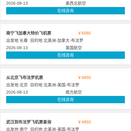
2026-08-13
美西北航空
在线咨询
南宁飞加拿大特价飞机票
￥6080
出发地:
长春
目的地:
北美洲
-
加拿大
-
布法罗
2026-08-13
美国航空
在线咨询
从北京飞布法罗机票
￥4850
出发地:
北京
目的地:
北美洲
-
美国
-
布法罗
2026-08-13
南方航空
在线咨询
武汉到布法罗飞机票查询
￥4860
出发地:
南宁
目的地:
北美洲
-
美国
-
布法罗