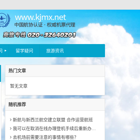
问
留学疑问
旅游资讯
热门文章
暂无文章
随机推荐
新航与新西兰航空建立联盟 合作运营航班
我可以在取消在线办理登机手续后重新办理同一航班的登机手续吗？
去机场前需要注意的事情有哪些？