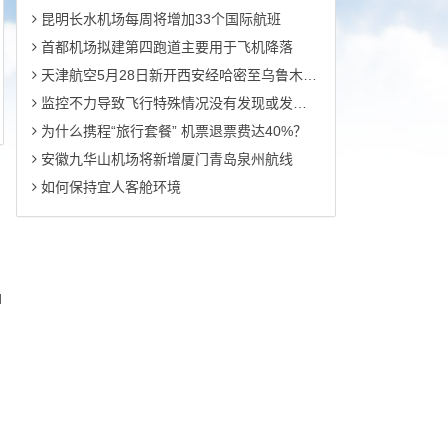
昆明长水机场每周将增加33个国际航班
首都机场拟建第四跑道主要用于飞机降落
天津航空5月28日新开西安经哈密至乌鲁木齐航线
监控不力导致飞行特殊情况没有发现或发现过晚
为什么携程“旅行套餐” 机票退票费达40%？
安徽九华山机场将新增厦门青岛泉州航线
如何保持宜人客舱环境
d