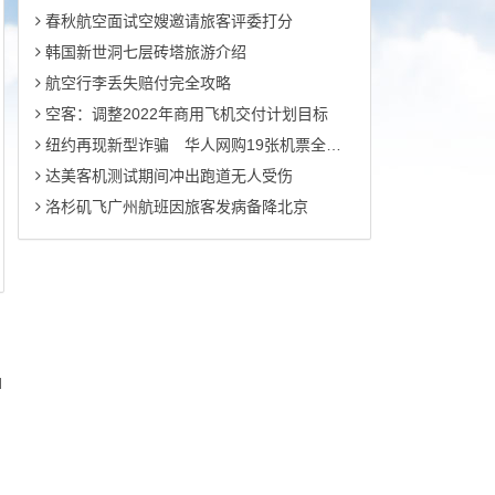
春秋航空面试空嫂邀请旅客评委打分
韩国新世洞七层砖塔旅游介绍
航空行李丢失赔付完全攻略
空客：调整2022年商用飞机交付计划目标
纽约再现新型诈骗 华人网购19张机票全是假的
达美客机测试期间冲出跑道无人受伤
洛杉矶飞广州航班因旅客发病备降北京
d