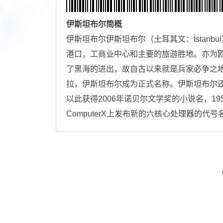
伊斯坦布尔
简概
伊斯坦布尔伊斯坦布尔（土耳其文：İstan
港口，工商业中心和主要的旅游胜地。亦为
了黑海的进出，故自古以来就是兵家必争之地
拉，伊斯坦布尔成为正式名称。伊斯坦布尔
以此获得2006年诺贝尔文学奖的小说名，1
ComputerX上发布新的六核心处理器的代号