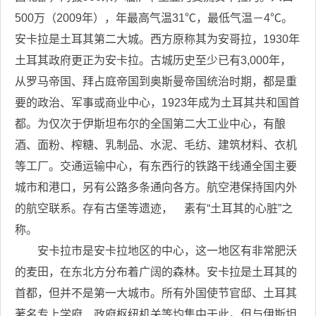
500万（2009年），年最高气温31℃，最低气温－4℃。
安卡拉是土耳其第二大城。西方原称其为安哥拉，1930年
土耳其政府更正为安卡拉。古城历史至少已有3,000年，
从罗马帝国、拜占庭帝国到奥斯曼帝国统治时期，都是重
要的政治、军事或商业中心，1923年成为土耳其共和国首
都。为仅次于伊斯坦布尔的全国第二大工业中心，有酿
酒、面粉、榨糖、乳制品、水泥、毛纺、建筑材料、衣机
等工厂。交通运输中心，有东西行的铁路干线通全国主要
城市和港口，另有公路多条通向各方。航空港保持国内外
的航空联系。存有古堡等遗迹， 素有“土耳其的心脏”之
称。
安卡拉市是安卡拉地区的中心，这一地区有非常肥沃
的麦田，在东北方分布着广阔的森林。安卡拉是土耳其的
首都，但并不是第一大城市。所有外国使节官邸、土耳其
著名专上学府、政府枢纽机关等均集中于此。但与伊斯坦