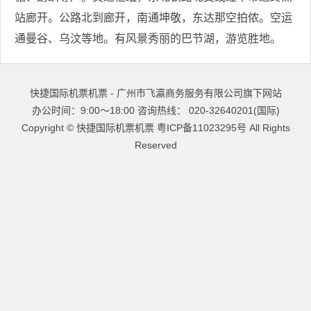
站廊开。公路北到廊开，南通坤敬，东达那空拍侬。空运
通曼谷、乌汶等地。有风景秀丽的巴节湖，游览胜地。
快捷国际机票机票 - 广州市飞瀛商务服务有限公司旗下网站
办公时间：9:00～18:00 咨询热线： 020-32640201(国际)
Copyright ©
快捷国际机票机票
粤ICP备11023295号
All Rights
Reserved