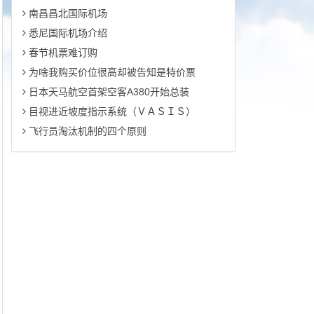
南昌昌北国际机场
悉尼国际机场介绍
春节机票难订购
为啥我购买价位很高却被告知是特价票
日本天马航空首架空客A380开始总装
目视进近坡度指示系统（ＶＡＳＩＳ）
飞行员淘汰机制的四个原则