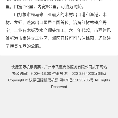
里，口宽2公里，内宽8公里，可泊万吨轮。
山打根市是马来西亚最大的木材出口港和渔港，木
材、龙虾、燕窝出口量居全国首位。沿海红树林盛产丹
宁。工业有木板及水产罐头加工。六十年代起，市西建巴
维新港市南建立工业区，郊区开辟可可与油棕园，还修建
了横贯东西的公路。
快捷国际机票机票 - 广州市飞瀛商务服务有限公司旗下网站
办公时间：9:00～18:00 咨询热线： 020-32640201(国际)
Copyright ©
快捷国际机票机票
粤ICP备11023295号
All Rights
Reserved