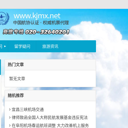
问
留学疑问
旅游资讯
热门文章
暂无文章
随机推荐
宜昌三峡机场交通
律师致函全国人大称民航发展基金违反宪法
在阜阳机场春运航班调整 大力改善机上服务