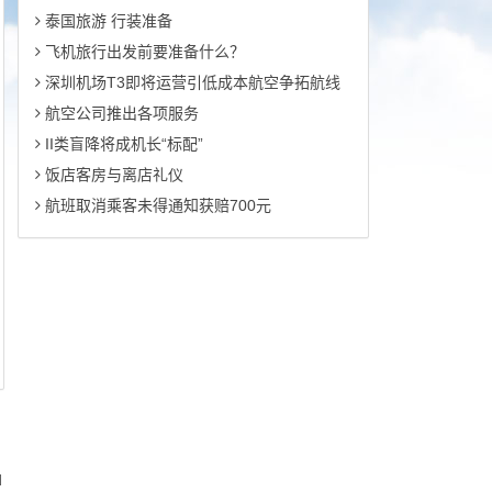
泰国旅游 行装准备
飞机旅行出发前要准备什么？
深圳机场T3即将运营引低成本航空争拓航线
航空公司推出各项服务
II类盲降将成机长“标配”
饭店客房与离店礼仪
航班取消乘客未得通知获赔700元
d