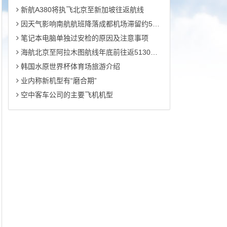
新航A380将执飞北京至新加坡往返航线
因天气影响南航航班降落成都机场滞留约5小时
笔记本电脑单独过安检的原因及注意事项
海航北京至阿拉木图航线年底前往返5130元起
韩国水原世界杯体育场旅游介绍
业内称新机型有“磨合期”
空中客车公司的主要飞机机型