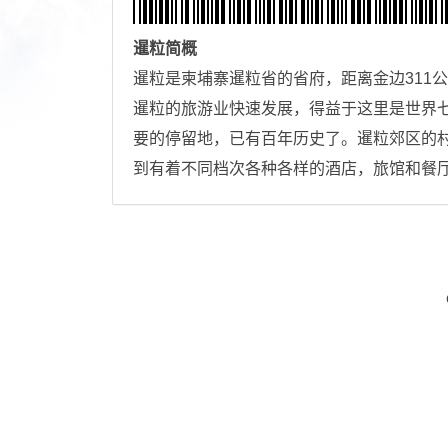
暹粒
简概
暹粒是柬埔寨暹粒省的省府，距离金边311公
暹粒的旅游业快速发展，得益于这里是世界
要的停留地，已有百年历史了。暹粒郊区的
到有着不同档次各种各样的酒店，旅馆和餐