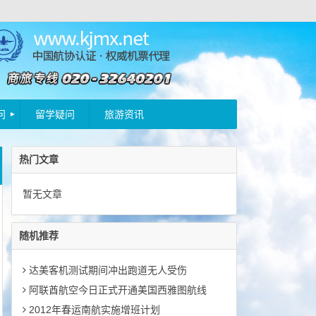
问
留学疑问
旅游资讯
热门文章
暂无文章
随机推荐
达美客机测试期间冲出跑道无人受伤
阿联酋航空今日正式开通美国西雅图航线
2012年春运南航实施增班计划