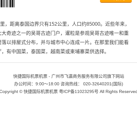
里，距离泰国边界只有152公里，人口约85000。近些年来，
七大奇迹之一的吴哥古迹门户，暹粒是参观吴哥古迹唯一和重
村落以排屋式分布，并与城市中心连成一片。在那里我们能看
厅，有中国菜，泰国菜，越南菜或柬埔寨菜供选择。
快捷国际机票机票 - 广州市飞瀛商务服务有限公司旗下网站
办公时间：9:00～18:00 咨询热线： 020-32640201(国际)
Copyright ©
快捷国际机票机票
粤ICP备11023295号
All Rights Reserve