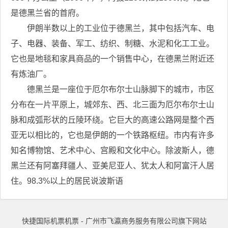
是德黑兰省的首府。
伊朗半数以上的工业位于德黑兰，其中包括汽车、电
子、电器、装备、军工、纺织、制糖、水泥和化工工业。
它也是地毯和家具商品的一个销售中心，在德黑兰附近还
有炼油厂。
德黑兰是一座位于厄尔布尔士山脉脚下的城市，市区
分布在一片平原上，城郊东、西、北三面为厄尔布尔士山
脉和成弧形状的丘陵环绕。它巨大的高速公路网是整个西
亚无以相比的，它也是伊朗的一个铁路枢纽。市内有许多
知名博物馆、艺术中心、宫殿和文化中心。除波斯人，德
黑兰还有阿塞拜疆人、亚美尼亚人、犹太人和阿富汗人居
住。98.3%以上的居民说波斯语
快捷国际机票机票 - 广州市飞瀛商务服务有限公司旗下网站