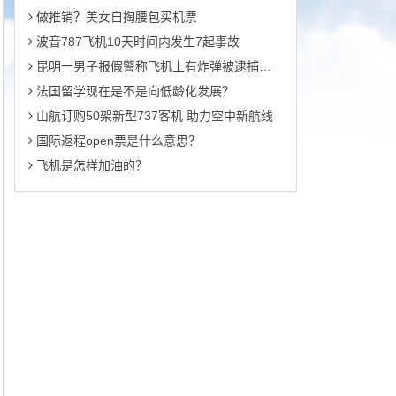
做推销？美女自掏腰包买机票
波音787飞机10天时间内发生7起事故
昆明一男子报假警称飞机上有炸弹被逮捕起诉
法国留学现在是不是向低龄化发展？
山航订购50架新型737客机 助力空中新航线
国际返程open票是什么意思？
飞机是怎样加油的？