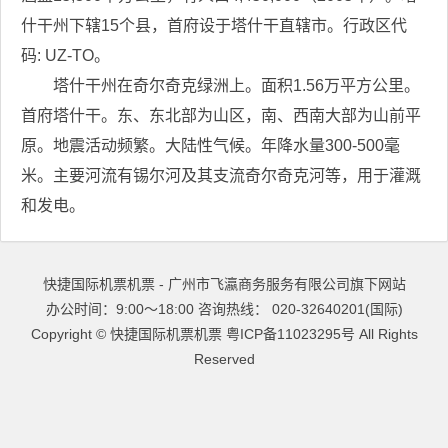
什干州下辖15个县，首府设于塔什干直辖市。行政区代
码: UZ-TO。
塔什干州在奇尔奇克绿洲上。面积1.56万平方公里。
首府塔什干。东、东北部为山区，南、西南大部为山前平
原。地震活动频繁。大陆性气候。年降水量300-500毫
米。主要河流有锡尔河及其支流奇尔奇克河等，用于灌溉
和发电。
快捷国际机票机票 - 广州市飞瀛商务服务有限公司旗下网站
办公时间：9:00～18:00 咨询热线： 020-32640201(国际)
Copyright ©
快捷国际机票机票
粤ICP备11023295号
All Rights
Reserved