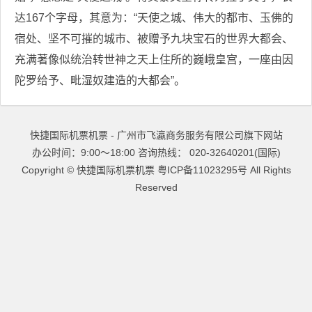
达167个字母，其意为：“天使之城、伟大的都市、玉佛的
宿处、坚不可摧的城市、被赠予九块宝石的世界大都会、
充满著像似统治转世神之天上住所的巍峨皇宫，一座由因
陀罗给予、毗湿奴建造的大都会”。
快捷国际机票机票 - 广州市飞瀛商务服务有限公司旗下网站
办公时间：9:00～18:00 咨询热线： 020-32640201(国际)
Copyright ©
快捷国际机票机票
粤ICP备11023295号
All Rights
Reserved