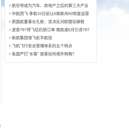
航空将成为汽车、房地产之后的第三大产业
中航西飞:争取10日前让6架新舟60恢复运营
原国航董事长孔栋：坚决反对欧盟征碳税
波音787停飞后仍获订单 南航或6月引进787
新航集团增飞赴华航班
飞机飞行安全管理体系的五个特点
各国严打“水客” 旅客如何境外购物？
d