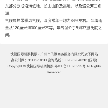
东部分割成沿海低地、长山山脉及高地，以及湄公河三角
洲。
气候属热带季风气候，湿度常年平均为84%左右。 年降雨
量从120厘米到300厘米不等，年气温介乎5到37摄氏度之
间。
快捷国际机票机票 - 广州市飞瀛商务服务有限公司旗下网站
办公时间：9:00～18:00 咨询热线： 020-32640201(国际)
Copyright ©
快捷国际机票机票
粤ICP备11023295号
All Rights
Reserved