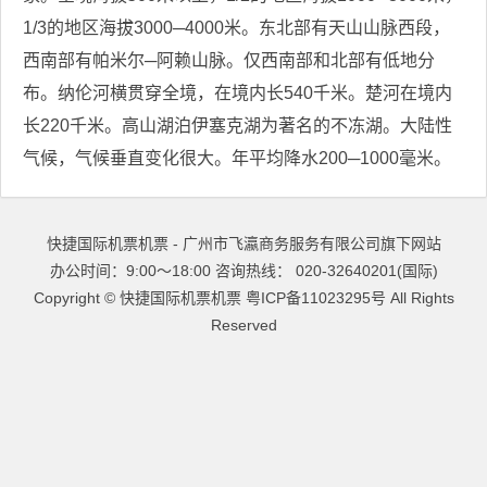
1/3的地区海拔3000─4000米。东北部有天山山脉西段，
西南部有帕米尔─阿赖山脉。仅西南部和北部有低地分
布。纳伦河横贯穿全境，在境内长540千米。楚河在境内
长220千米。高山湖泊伊塞克湖为著名的不冻湖。大陆性
气候，气候垂直变化很大。年平均降水200─1000毫米。
快捷国际机票机票 - 广州市飞瀛商务服务有限公司旗下网站
办公时间：9:00～18:00 咨询热线： 020-32640201(国际)
Copyright ©
快捷国际机票机票
粤ICP备11023295号
All Rights
Reserved