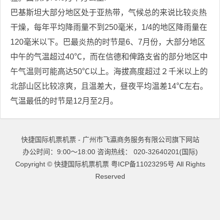
巴基斯坦大部分地区处于亚热带，气候总的来说比较炎热
干燥，每年平均降雨量不到250毫米，1/4的地区降雨量在
120毫米以下。巴最炎热的时节是6、7月份，大部分地区
中午的气温超过40℃，而在信德和俾路支省的部分地区中
午气温则可能高达50℃以上。海拔高度超过２千米以上的
北部山区比较凉爽，且温差大，昼夜平均温差14℃左右。
气温最低的时节是12月至2月。
快捷国际机票机票 - 广州市飞瀛商务服务有限公司旗下网站
办公时间：9:00～18:00 咨询热线： 020-32640201(国际)
Copyright ©
快捷国际机票机票
粤ICP备11023295号
All Rights
Reserved