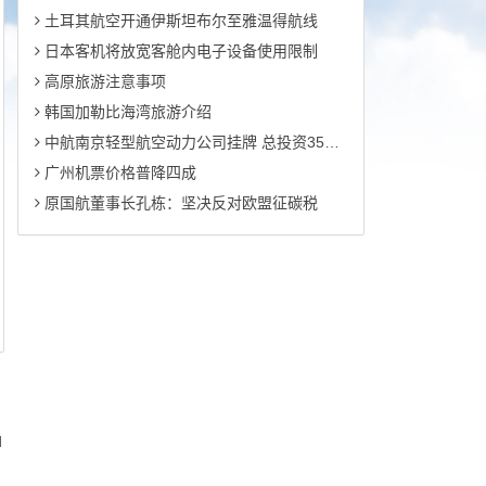
土耳其航空开通伊斯坦布尔至雅温得航线
日本客机将放宽客舱内电子设备使用限制
高原旅游注意事项
韩国加勒比海湾旅游介绍
中航南京轻型航空动力公司挂牌 总投资35亿元
广州机票价格普降四成
原国航董事长孔栋：坚决反对欧盟征碳税
d