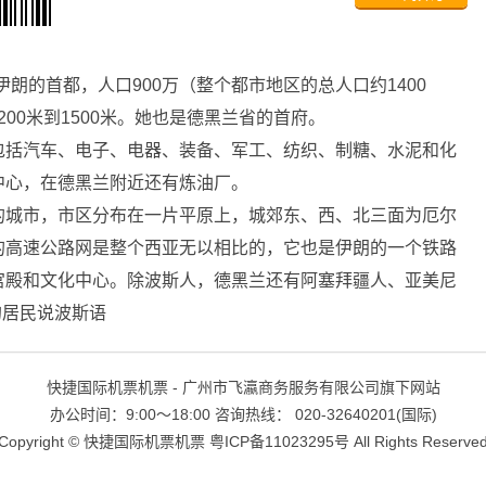
200米到1500米。她也是德黑兰省的首府。
括汽车、电子、电器、装备、军工、纺织、制糖、水泥和化
中心，在德黑兰附近还有炼油厂。
城市，市区分布在一片平原上，城郊东、西、北三面为厄尔
的高速公路网是整个西亚无以相比的，它也是伊朗的一个铁路
宫殿和文化中心。除波斯人，德黑兰还有阿塞拜疆人、亚美尼
的居民说波斯语
快捷国际机票机票 - 广州市飞瀛商务服务有限公司旗下网站
办公时间：9:00～18:00 咨询热线： 020-32640201(国际)
Copyright ©
快捷国际机票机票
粤ICP备11023295号
All Rights Reserve