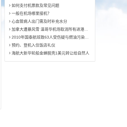
如何支付机票款及常见问题
一般在机场哪里接机？
心血管病人出门需及时补充水分
加拿大遭暴风雪 温哥华机场取消所有进港航班
2010年国泰航班致63人受伤疑与燃油污染有关
预约、登机入住饭店礼仪
海航大新华轮船金蝉脱壳1美元转让给自然人