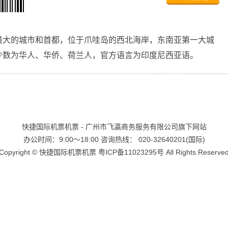
最大的城市和首都，位于爪哇岛的西北海岸，东南亚第一大城
少数为华人、华侨、荷兰人，官方语言为印度尼西亚语。
快捷国际机票机票 - 广州市飞瀛商务服务有限公司旗下网站
办公时间：9:00～18:00 咨询热线： 020-32640201(国际)
Copyright ©
快捷国际机票机票
粤ICP备11023295号
All Rights Reserve