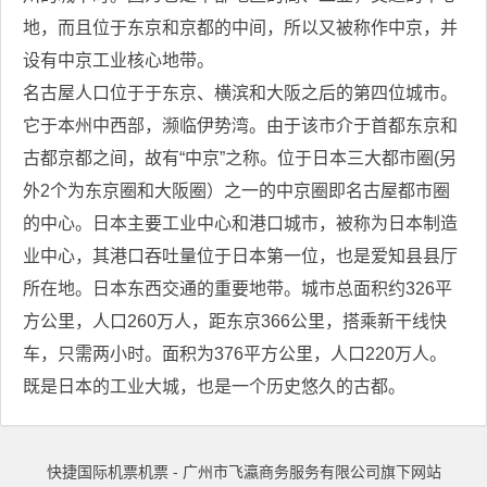
地，而且位于东京和京都的中间，所以又被称作中京，并
设有中京工业核心地带。
名古屋人口位于于东京、横滨和大阪之后的第四位城市。
它于本州中西部，濒临伊势湾。由于该市介于首都东京和
古都京都之间，故有“中京”之称。位于日本三大都市圈(另
外2个为东京圈和大阪圈）之一的中京圈即名古屋都市圈
的中心。日本主要工业中心和港口城市，被称为日本制造
业中心，其港口吞吐量位于日本第一位，也是爱知县县厅
所在地。日本东西交通的重要地带。城市总面积约326平
方公里，人口260万人，距东京366公里，搭乘新干线快
车，只需两小时。面积为376平方公里，人口220万人。
既是日本的工业大城，也是一个历史悠久的古都。
快捷国际机票机票 - 广州市飞瀛商务服务有限公司旗下网站