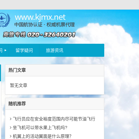
问
留学疑问
旅游资讯
热门文章
暂无文章
随机推荐
飞行员应在安全裕度范围内尽可能节油飞行
坐飞机可以带水果上飞机吗?
机翼上的活动翼面是什么原理？