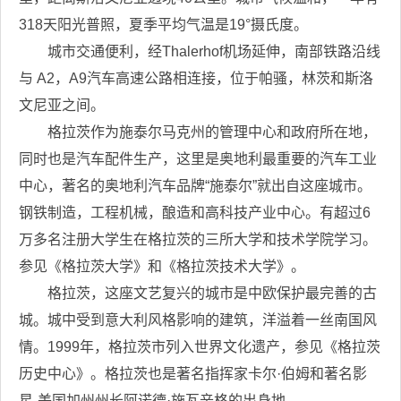
318天阳光普照，夏季平均气温是19°摄氏度。
城市交通便利，经Thalerhof机场延伸，南部铁路沿线
与 A2，A9汽车高速公路相连接，位于帕骚，林茨和斯洛
文尼亚之间。
格拉茨作为施泰尔马克州的管理中心和政府所在地，
同时也是汽车配件生产，这里是奥地利最重要的汽车工业
中心，著名的奥地利汽车品牌“施泰尔”就出自这座城市。
钢铁制造，工程机械，酿造和高科技产业中心。有超过6
万多名注册大学生在格拉茨的三所大学和技术学院学习。
参见《格拉茨大学》和《格拉茨技术大学》。
格拉茨，这座文艺复兴的城市是中欧保护最完善的古
城。城中受到意大利风格影响的建筑，洋溢着一丝南国风
情。1999年，格拉茨市列入世界文化遗产，参见《格拉茨
历史中心》。格拉茨也是著名指挥家卡尔·伯姆和著名影
星-美国加州州长阿诺德·施瓦辛格的出身地。