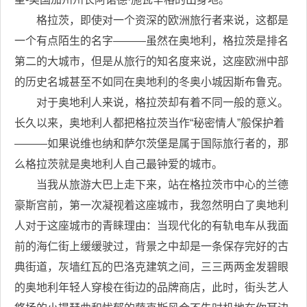
格拉茨，即使对一个资深的欧洲旅行者来说，这都是
一个有点陌生的名字———虽然在奥地利，格拉茨是排名
第二的大城市，但是从旅行的知名度来说，这座欧洲中部
的历史名城甚至不如同在奥地利的冬奥小城因斯布鲁克。
对于奥地利人来说，格拉茨却有着不同一般的意义。
长久以来，奥地利人都把格拉茨当作“秘密情人”般保护着
———如果说维也纳和萨尔茨堡是属于国际旅行者的，那
么格拉茨就是奥地利人自己最钟爱的城市。
当我从旅游大巴上走下来，站在格拉茨市中心的兰德
豪斯宫前，第一次凝视着这座城市，我忽然明白了奥地利
人对于这座城市的青睐理由：当现代化的有轨电车从我面
前的海仁街上缓缓驶过，背景之中却是一条保存完好的古
典街道，灰墙红瓦的巴洛克建筑之间，三三两两金发碧眼
的奥地利年轻人穿梭在街边的品牌商店，此时，街头艺人