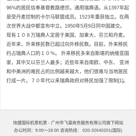
96%的居民信奉基督教路德宗。通用瑞典语。从1397年起
是受丹麦控制的卡尔马联盟成员。1523年重获独立。在两
次世界大战中都宣布中立。1950年5月9日同中国建交。
现有１０８万瑞典人定居于美国、加拿大、芬兰和丹麦。
近年来，外来移民数已超过向外移民数。目前，外来移民
约占瑞典人口的１０％。 外来移民多来自斯堪的纳维亚国
家，其中又以芬兰人最多；近些年来自南欧、中东、 亚洲
和中美洲的难民占的比例越来越大，他们很难与当地居民
打成一片。７０年代以来瑞典政府对移民加强了限制[1]。
快捷国际机票机票 - 广州市飞瀛商务服务有限公司旗下网站
办公时间：9:00～18:00 咨询热线： 020-32640201(国际)