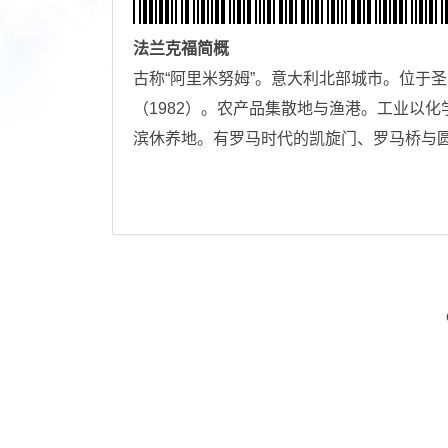
法兰克福
简概
古称“阿里米努姆”。意大利北部城市。位于圣
（1982）。农产品集散地与渔港。工业以
滨休养地。有罗马时代的凯旋门、罗马桥与