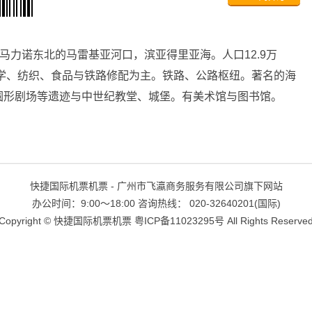
马力诺东北的马雷基亚河口，滨亚得里亚海。人口12.9万
化学、纺织、食品与铁路修配为主。铁路、公路枢纽。著名的海
圆形剧场等遗迹与中世纪教堂、城堡。有美术馆与图书馆。
快捷国际机票机票 - 广州市飞瀛商务服务有限公司旗下网站
办公时间：9:00～18:00 咨询热线： 020-32640201(国际)
Copyright ©
快捷国际机票机票
粤ICP备11023295号
All Rights Reserve