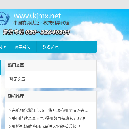
问
留学疑问
旅游资讯
热门文章
暂无文章
随机推荐
东航强化浙江市场 将开通杭州至清迈等航班
美国持续风暴天气 得州数百航班被迫取消
虹桥机场航班因小鸟进入客舱延后起飞