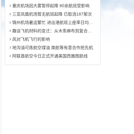
重庆机场因大雾暂停起降 80余航班受影响
三亚凤凰机场暂无航班起降 已取消187架次
锦州机场暑运繁忙 进出港航班上座率日均90%
趣谈飞机材料的变迁：从木条麻布到复合材料
风对飞机飞行的影响
地沟油可炼航空煤油 南航等有意合作抢先机
阿联酋航空今日正式开通美国西雅图航线