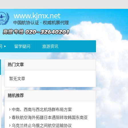
问
留学疑问
旅游资讯
热门文章
暂无文章
随机推荐
中南、西南与西北机场群布局方案
春秋航空海外拓疆日本遇阻转攻韩国东南亚
乌克兰终止乌俄之间航空运输协议