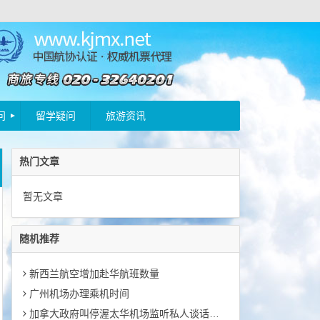
问
留学疑问
旅游资讯
热门文章
暂无文章
随机推荐
新西兰航空增加赴华航班数量
广州机场办理乘机时间
加拿大政府叫停渥太华机场监听私人谈话项目