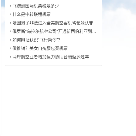
飞澳洲国际机票税是多少
什么是中转联程机票
法国男子非法进入全美航空客机驾驶舱认罪
俄罗斯“乌拉尔航空公司”开通新西伯利亚到广州往返定期客运航线
如何辩证认识“飞行简令”？
做推销？美女自掏腰包买机票
两岸航空业者增加运力协助台胞返乡过年