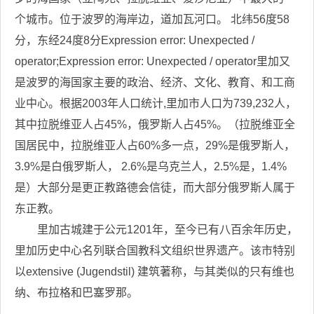
个城市。位于波罗的海岸边，道加瓦河口。 北纬56度58
分，东经24度8分Expression error: Unexpected /
operator;Expression error: Unexpected / operator里加又
是波罗的海国家主要的政治、经济、文化、教育、和工商
业中心。根据2003年人口统计,里加市人口为739,232人，
其中拉脱维亚人占45%，俄罗斯人占45%。（拉脱维亚全
国居民中，拉脱维亚人占60%多一点，29%是俄罗斯人，
3.9%是白俄罗斯人， 2.6%是乌克兰人，2.5%是，1.4%
是）大部分是更正教路德会信徒，而大部分俄罗斯人属于
东正教。
里加古城建于公元1201年，至今已有八百余年历史，
里加历史中心名列联合国教科文组织世界遗产。该市特别
以extensive (Jugendstil) 建筑著称，与其类似的只有维也
纳、布拉格和巴塞罗那。