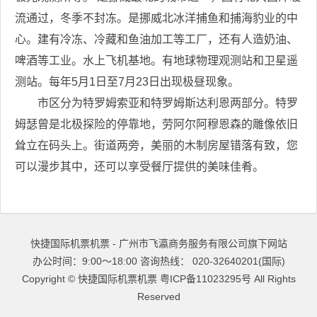
流通过，冬季不封冻。是挪威北冰洋捕鱼和捕海豹业的中
心。建有冷冻、冷藏和鱼油加工等工厂，还有人造奶油、
啤酒等工业。水上飞机基地。有地球物理观测站和卫星遥
测站。每年5月1日至7月23日出现极昼现象。
市区分为特罗姆索亚和特罗姆斯达利恩两部分。特罗
姆瑟曾是北极探险的停靠地，劳阿尔阿穆恩森的雕像依旧
耸立在码头上。街道两旁，美丽的木制房屋错落有致，您
可以漫步其中，还可以享受餐厅提供的美味佳肴。
快捷国际机票机票 - 广州市飞瀛商务服务有限公司旗下网站
办公时间：9:00～18:00 咨询热线： 020-32640201(国际)
Copyright ©
快捷国际机票机票
粤ICP备11023295号
All Rights
Reserved