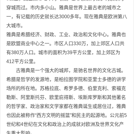
穿城而过。市内多小山。雅典是世界上最古老的城市之
一，有记载的历史就长达3000多年。现在雅典是欧洲第八
大城市。
雅典是希腊经济、财政、工业、政治和文化中心。雅典也
是欧盟商业中心之一。市区人口330万，加上郊区人口共
有380万人口。城市的面积为39平方公里，加上郊区为
412平方公里。
古雅典是一个强大的城邦，是驰名世界的文化古城。
希腊是哲学的发源地，是柏拉图学院和亚里士多德的讲学
场所的所在地。苏格拉底、希罗多德、伯里克利、索福克
勒斯、阿里斯托芬、欧里庇得斯、埃斯库罗斯和其他著名
的哲学家、政治家和文学家都在雅典诞生或居住过，雅典
也因此被称作“西方文明的摇篮”和民主的起源地。公元前5
世纪和4世纪在文化和政治上的成就对欧洲及世界文化产
生重大影响。